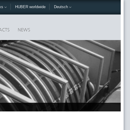
nks
HUBER worldwide
Deutsch
ACTS
NEWS