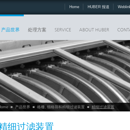
Home
HUBER 报道
Webli
产品世界
处理方案
SERVICE
ABOUT HUBER
CONT
Home
■
产品世界
■
格栅, 细格筛和精细过滤装置
■
精细过滤装置
精细过滤装置