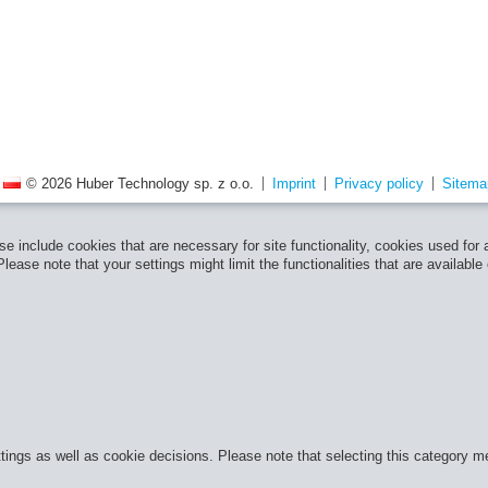
© 2026 Huber Technology sp. z o.o.
Imprint
Privacy policy
Sitema
e include cookies that are necessary for site functionality, cookies used for
ease note that your settings might limit the functionalities that are available
ttings as well as cookie decisions. Please note that selecting this category m