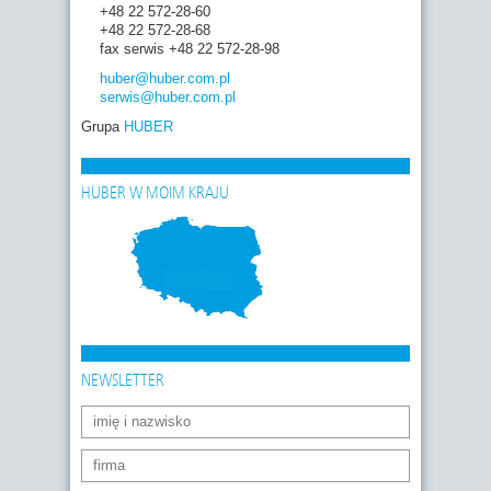
+48 22 572-28-60
+48 22 572-28-68
fax serwis +48 22 572-28-98
huber
@huber.com
.pl
serwis
@huber.com
.pl
Grupa
HUBER
HUBER W MOIM KRAJU
NEWSLETTER