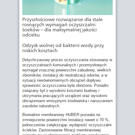
Przyszłościowe rozwiązanie dla stale
rosnących wymagań oczyszczalni
ścieków – dla maksymalnej jakości
odcieku
Odzysk wolnej od bakterii wody przy
niskich kosztach
Dotychczasowy proces oczyszczania stosowany w
oczyszczalniach komunalnych i przemysłowych
wymagał znacznej powierzchni zabudowy, wielkich
zbiorników, instalacji do neutralizacji odorów, a w
sytuacji nierównomiernych obciążeń dopływu
sprawność oczyszczania była obniżona. Ponadto
związany był z wysokimi kosztami budowy i
utrzymania pracujących urządzeń oraz wysokimi
obciążeniami emisyjnymi środowiska i naruszaniem
zasobów naturalnych.
Bioreaktor membranowy HUBER pozwala na
zmniejszenie powierzchni instalacji nawet o 70 %,
jednocześnie zwiększając wydajność oczyszczalni
ścieków. Zastosowanie filtracji membranowej