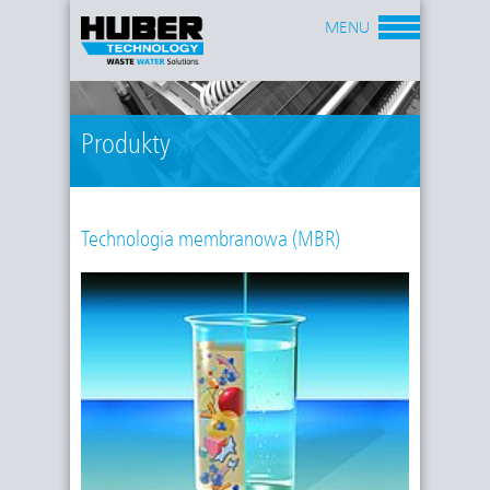
MENU
Produkty
Technologia membranowa (MBR)