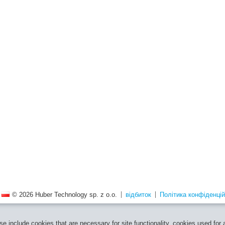
© 2026 Huber Technology sp. z o.o.
відбиток
Політика конфіденцій
e include cookies that are necessary for site functionality, cookies used for