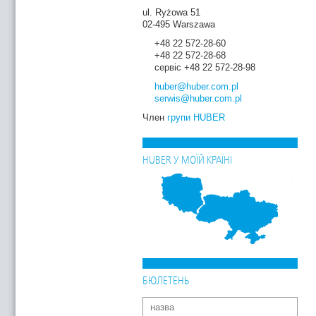
ul. Ryżowa 51
02-495 Warszawa
+48 22 572-28-60
+48 22 572-28-68
сервіс +48 22 572-28-98
huber
@huber.com
.pl
serwis
@huber.com
.pl
Член
групи HUBER
HUBER У МОЇЙ КРАЇНІ
БЮЛЕТЕНЬ