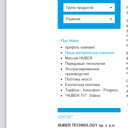
Групи продуктів
Рішення
Про Huber
профіль компанії
Наша материнська компанія
Миссия HUBER
Передовые технологии
Ультрасовременное
производство
Політика якості
Екологічна політика
Tradition - Innovation - Progress
"HUBER TV": Videos
КОНТАКТ
HUBER TECHNOLOGY sp. z o.o.