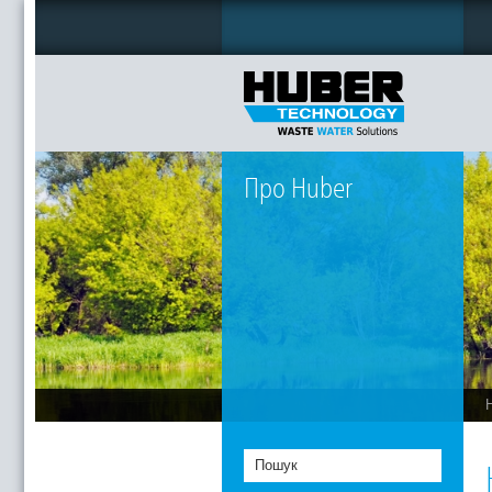
Про Huber