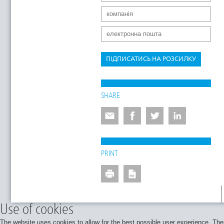
ПІДПИСАТИСЬ НА РОЗСИЛКУ
SHARE
PRINT
Use of cookies
The website uses cookies to allow for the best possible user experience. Thes