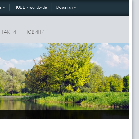
ks
HUBER worldwide
Ukrainian
НТАКТИ
НОВИНИ