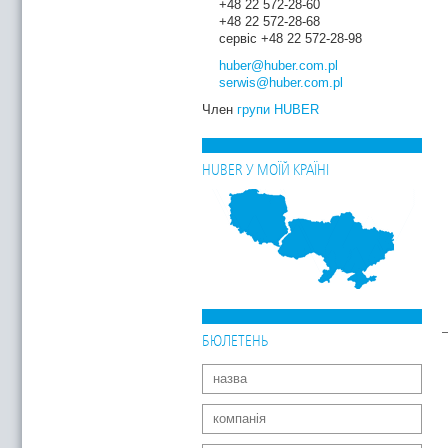
+48 22 572-28-60
+48 22 572-28-68
сервіс +48 22 572-28-98
huber
@huber.com
.pl
serwis
@huber.com
.pl
Член
групи HUBER
HUBER У МОЇЙ КРАЇНІ
БЮЛЕТЕНЬ