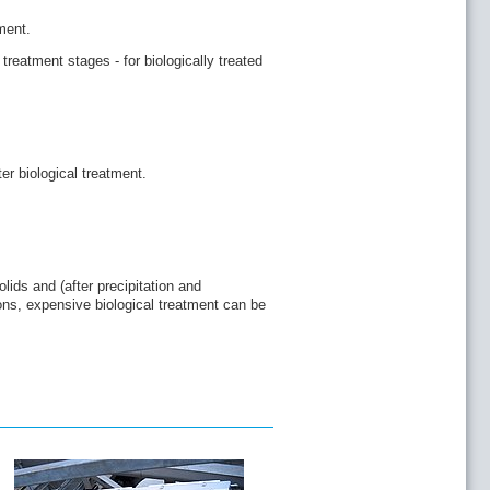
ment.
 treatment stages - for biologically treated
er biological treatment.
lids and (after precipitation and
ons, expensive biological treatment can be