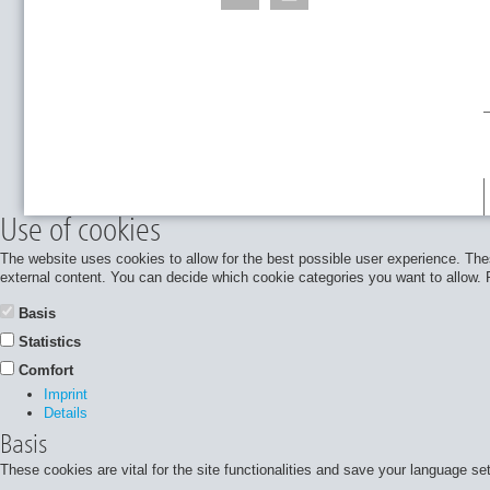
Use of cookies
The website uses cookies to allow for the best possible user experience. Thes
external content. You can decide which cookie categories you want to allow. Pl
Basis
Statistics
Comfort
Imprint
Details
Basis
These cookies are vital for the site functionalities and save your language se