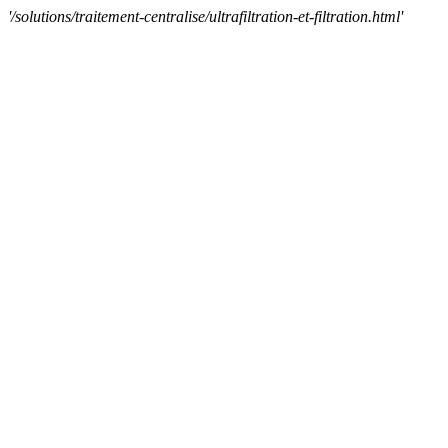
'/solutions/traitement-centralise/ultrafiltration-et-filtration.html'