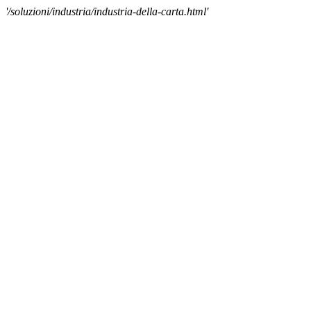
'/soluzioni/industria/industria-della-carta.html'