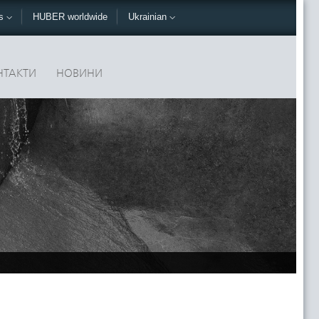
ks
HUBER worldwide
Ukrainian
НТАКТИ
НОВИНИ