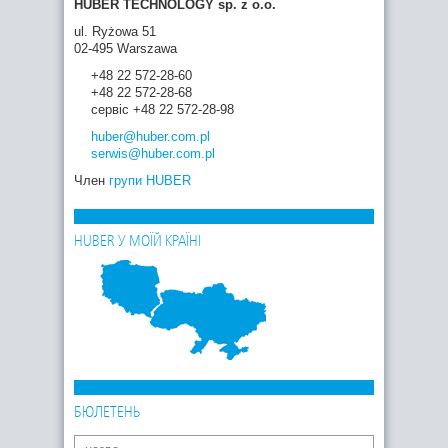
HUBER TECHNOLOGY sp. z o.o.
ul. Ryżowa 51
02-495 Warszawa
+48 22 572-28-60
+48 22 572-28-68
сервіс +48 22 572-28-98
huber
@huber.com
.pl
serwis
@huber.com
.pl
Член
групи HUBER
HUBER У МОЇЙ КРАЇНІ
БЮЛЕТЕНЬ