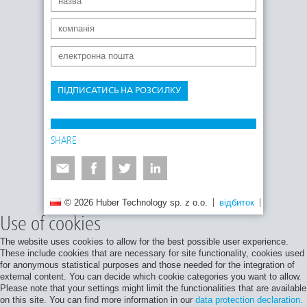
ПІДПИСАТИСЬ НА РОЗСИЛКУ
SHARE
© 2026 Huber Technology sp. z o.o.
відбиток
Політика 
Use of cookies
The website uses cookies to allow for the best possible user experience.
These include cookies that are necessary for site functionality, cookies used
for anonymous statistical purposes and those needed for the integration of
external content. You can decide which cookie categories you want to allow.
Please note that your settings might limit the functionalities that are available
on this site. You can find more information in our
data protection declaration.