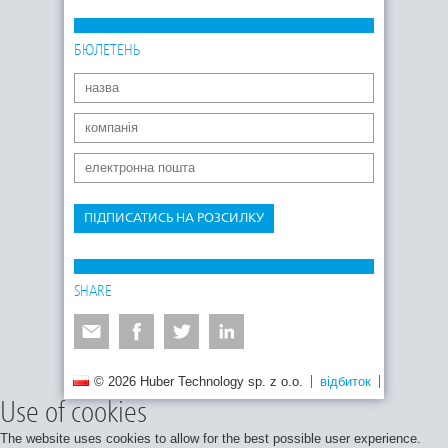
БЮЛЕТЕНЬ
ПІДПИСАТИСЬ НА РОЗСИЛКУ
SHARE
© 2026 Huber Technology sp. z o.o.
відбиток
Політика 
Use of cookies
The website uses cookies to allow for the best possible user experience.