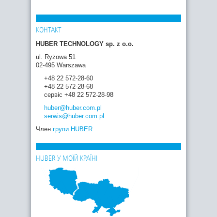
КОНТАКТ
HUBER TECHNOLOGY sp. z o.o.
ul. Ryżowa 51
02-495 Warszawa
+48 22 572-28-60
+48 22 572-28-68
сервіс +48 22 572-28-98
huber
@huber.com
.pl
serwis
@huber.com
.pl
Член
групи HUBER
HUBER У МОЇЙ КРАЇНІ