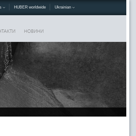
ks
HUBER worldwide
Ukrainian
НТАКТИ
НОВИНИ