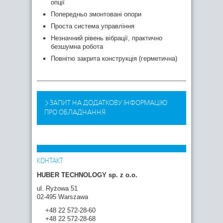
опції
Попередньо змонтовані опори
Проста система управління
Незначний рівень вібрації, практично
безшумна робота
Повнітю закрита конструкція (герметична)
ЗАПИТ НА ДОДАТКОВУ ІНФОРМАЦІЮ
ПРО ОБЛАДНАННЯ
КОНТАКТ
HUBER TECHNOLOGY sp. z o.o.
ul. Ryżowa 51
02-495 Warszawa
+48 22 572-28-60
+48 22 572-28-68