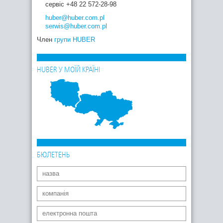
сервіс +48 22 572-28-98
huber
@huber.com
.pl
serwis
@huber.com
.pl
Член
групи HUBER
HUBER У МОЇЙ КРАЇНІ
БЮЛЕТЕНЬ