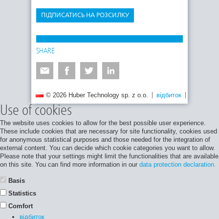
ПІДПИСАТИСЬ НА РОЗСИЛКУ
SHARE
© 2026 Huber Technology sp. z o.o.
відбиток
Політика 
Use of cookies
The website uses cookies to allow for the best possible user experience.
These include cookies that are necessary for site functionality, cookies used
for anonymous statistical purposes and those needed for the integration of
external content. You can decide which cookie categories you want to allow.
Please note that your settings might limit the functionalities that are available
on this site. You can find more information in our
data protection declaration.
Basis
Statistics
Comfort
відбиток