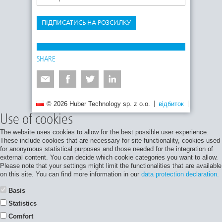
ПІДПИСАТИСЬ НА РОЗСИЛКУ
SHARE
© 2026 Huber Technology sp. z o.o.
відбиток
Політика 
Use of cookies
The website uses cookies to allow for the best possible user experience.
These include cookies that are necessary for site functionality, cookies used
for anonymous statistical purposes and those needed for the integration of
external content. You can decide which cookie categories you want to allow.
Please note that your settings might limit the functionalities that are available
on this site. You can find more information in our
data protection declaration.
Basis
Statistics
Comfort