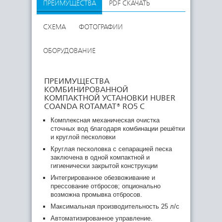
ПРЕИМУЩЕСТВА
PDF СКАЧАТЬ
СХЕМА
ФОТОГРАФИИ
ОБОРУДОВАНИЕ
ПРЕИМУЩЕСТВА
КОМБИНИРОВАННОЙ
КОМПАКТНОЙ УСТАНОВКИ HUBER
COANDA ROTAMAT® RO5 C
Комплексная механическая очистка
сточных вод благодаря комбинации решётки
и круглой песколовки
Круглая песколовка с сепарацией песка
заключена в одной компактной и
гигиенически закрытой конструкции
Интегрированное обезвоживание и
прессование отбросов; опционально
возможна промывка отбросов.
Максимальная производительность 25 л/с
Автоматизированное управление.