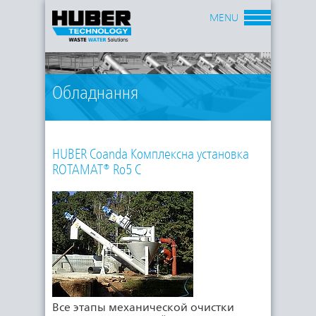
MENU
Обладнання
HUBER Coanda Комплексна установка
ROTAMAT® Ro5 C
Все этапы механической очистки