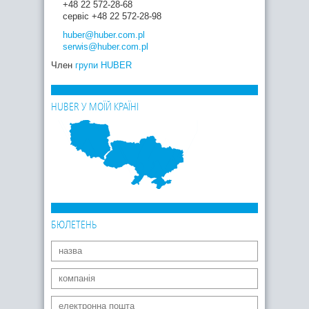
+48 22 572-28-68
сервіс +48 22 572-28-98
huber
@huber.com
.pl
serwis
@huber.com
.pl
Член
групи HUBER
HUBER У МОЇЙ КРАЇНІ
БЮЛЕТЕНЬ