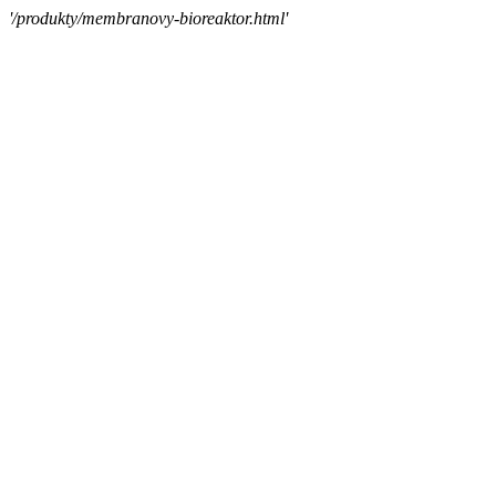
'/produkty/membranovy-bioreaktor.html'