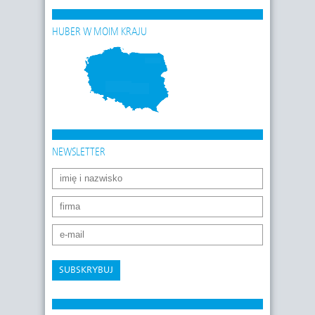
HUBER W MOIM KRAJU
NEWSLETTER
SUBSKRYBUJ