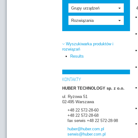
Grupy urządzeń
Rozwiązania
Wyszukiwarka produktów i
rozwiązań
Results
KONTAKTY
HUBER TECHNOLOGY sp. z o.o.
ul. Ryżowa 51
02-495 Warszawa
+48 22 572-28-60
+48 22 572-28-68
fax serwis +48 22 572-28-98
huber
@huber.com
.pl
serwis
@huber.com
.pl