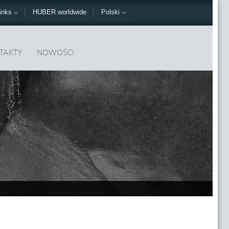
inks
HUBER worldwide
Polski
TAKTY
NOWOŚCI