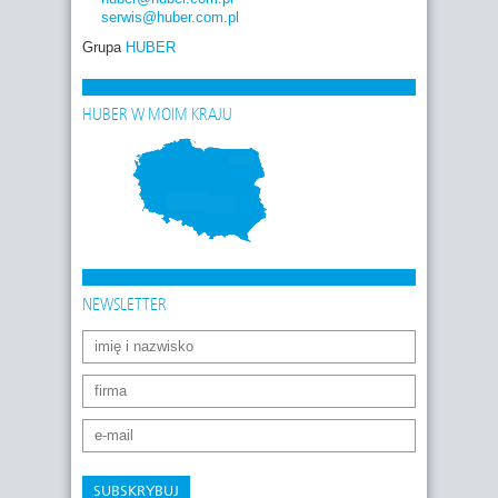
serwis
@huber.com
.pl
Grupa
HUBER
HUBER W MOIM KRAJU
NEWSLETTER
SUBSKRYBUJ