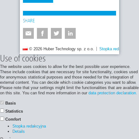
SHARE
© 2026 Huber Technology sp. z o.o.
Stopka redakcyjna
Use of cookies
The website uses cookies to allow for the best possible user experience.
These include cookies that are necessary for site functionality, cookies used
for anonymous statistical purposes and those needed for the integration of
external content. You can decide which cookie categories you want to allow.
Please note that your settings might limit the functionalities that are available
on this site. You can find more information in our
data protection declaration.
Basis
Statistics
Comfort
Stopka redakcyjna
Details